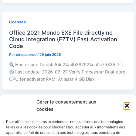
Licenses
Office 2021 Mondo EXE File directly no
Cloud Integration {EZTV} Fast Activation
Code
Par
sinopiaprod
/
29 juin 2026
Hash-sum: 1bcd4a54c24a4b397924ea0c75335f7f |
Last update: 2026-06-27 Verify Processor: Dual-core
CPU for activator RAM: At least 4 GB Disk
Gérer le consentement aux
cookies
1
2
Suivant
→
Pour offrir les meilleures expériences, nous utilisons des technologies
telles que les cookies pour stocker et/ou accéder aux informations des
appareils. Le fait de consentir à ces technologies nous permettra de