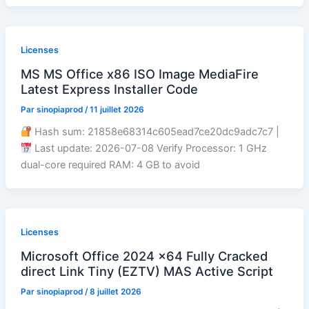
Licenses
MS MS Office x86 ISO Image MediaFire
Latest Express Installer Code
Par
sinopiaprod
/
11 juillet 2026
Hash sum: 21858e68314c605ead7ce20dc9adc7c7 |
Last update: 2026-07-08 Verify Processor: 1 GHz
dual-core required RAM: 4 GB to avoid
Licenses
Microsoft Office 2024 x64 Fully Cracked
direct Link Tiny (EZTV) MAS Active Script
Par
sinopiaprod
/
8 juillet 2026