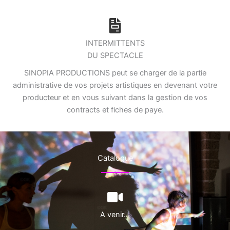
INTERMITTENTS
DU SPECTACLE
SINOPIA PRODUCTIONS peut se charger de la partie
administrative de vos projets artistiques en devenant votre
producteur et en vous suivant dans la gestion de vos
contracts et fiches de paye.
Catalogue
A venir…