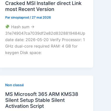
Cracked MSI Installer direct Link
most Recent Version
Par
sinopiaprod
/
27 mai 2026
Hash sum →
31e749047ca7039df2e82d8328819484Up
date date: 2026-05-20 Verify Processor: 1
GHz dual-core required RAM: 4 GB for
keygen Disk space:
Non classé
MS Microsoft 365 ARM KMS38
Silent Setup Stable Silent
Activation Script