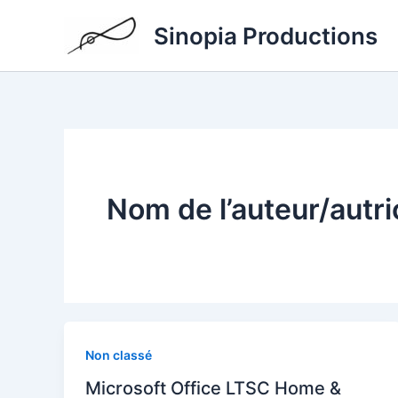
Aller
Sinopia Productions
au
contenu
Nom de l’auteur/autri
Non classé
Microsoft Office LTSC Home &