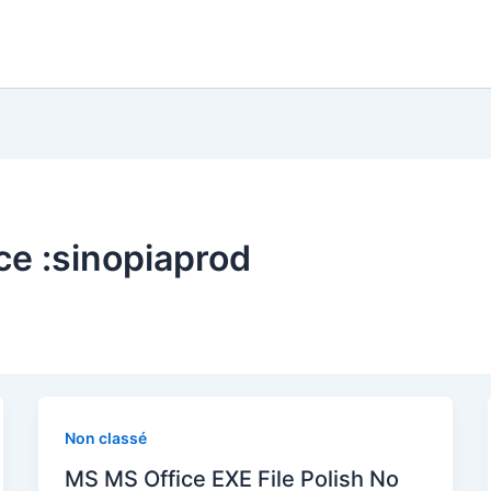
ce :sinopiaprod
Non classé
MS MS Office EXE File Polish No