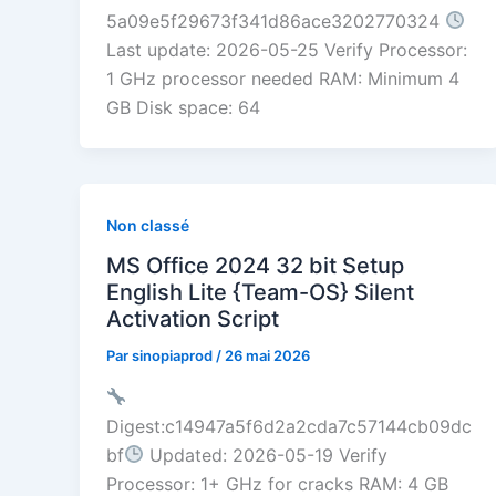
5a09e5f29673f341d86ace3202770324
Last update: 2026-05-25 Verify Processor:
1 GHz processor needed RAM: Minimum 4
GB Disk space: 64
Non classé
MS Office 2024 32 bit Setup
English Lite {Team-OS} Silent
Activation Script
Par
sinopiaprod
/
26 mai 2026
Digest:c14947a5f6d2a2cda7c57144cb09dc
bf
Updated: 2026-05-19 Verify
Processor: 1+ GHz for cracks RAM: 4 GB