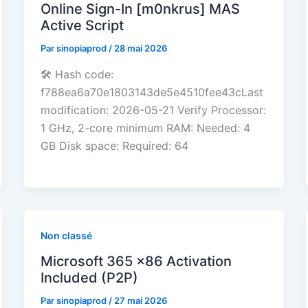
Online Sign-In [m0nkrus] MAS
Active Script
Par
sinopiaprod
/
28 mai 2026
🛠 Hash code:
f788ea6a70e1803143de5e4510fee43cLast
modification: 2026-05-21 Verify Processor:
1 GHz, 2-core minimum RAM: Needed: 4
GB Disk space: Required: 64
Non classé
Microsoft 365 x86 Activation
Included (P2P)
Par
sinopiaprod
/
27 mai 2026