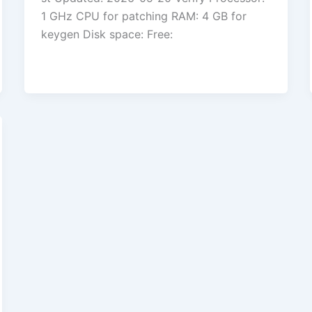
1 GHz CPU for patching RAM: 4 GB for
keygen Disk space: Free: