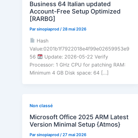
Business 64 Italian updated
Account-Free Setup Optimized
[RARBG]
Par
sinopiaprod
/
28 mai 2026
Hash
Value:0201b1f7922018e4f99e02659953e9
56
Update: 2026-05-22 Verify
Processor: 1 GHz CPU for patching RAM:
Minimum 4 GB Disk space: 64 […]
Non classé
Microsoft Office 2025 ARM Latest
Version Minimal Setup {Atmos}
Par
sinopiaprod
/
27 mai 2026