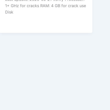
1+ GHz for cracks RAM: 4 GB for crack use
Disk