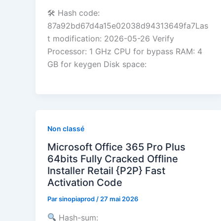
🛠 Hash code:
87a92bd67d4a15e02038d94313649fa7Las
t modification: 2026-05-26 Verify
Processor: 1 GHz CPU for bypass RAM: 4
GB for keygen Disk space:
Non classé
Microsoft Office 365 Pro Plus
64bits Fully Cracked Offline
Installer Retail {P2P} Fast
Activation Code
Par
sinopiaprod
/
27 mai 2026
Hash-sum: