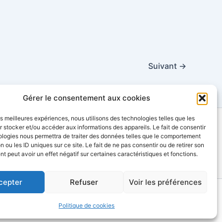
Suivant
→
Gérer le consentement aux cookies
les meilleures expériences, nous utilisons des technologies telles que les
 stocker et/ou accéder aux informations des appareils. Le fait de consentir
contact@sinopia-productions.com
ologies nous permettra de traiter des données telles que le comportement
n ou les ID uniques sur ce site. Le fait de ne pas consentir ou de retirer son
 peut avoir un effet négatif sur certaines caractéristiques et fonctions.
cepter
Refuser
Voir les préférences
Politique de cookies